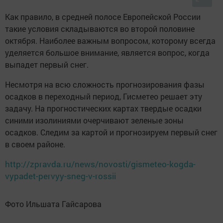
Как правило, в средней полосе Европейской России
такие условия складываются во второй половине
октября. Наиболее важным вопросом, которому всегда
уделяется большое внимание, является вопрос, когда
выпадет первый снег.
Несмотря на всю сложность прогнозирования фазы
осадков в переходный период, Гисметео решает эту
задачу. На прогностических картах твердые осадки
синими изолиниями очерчивают зеленые зоны
осадков. Следим за картой и прогнозируем первый снег
в своем районе.
http://zpravda.ru/news/novosti/gismeteo-kogda-
vypadet-pervyy-sneg-v-rossii
Фото Ильшата Гайсарова