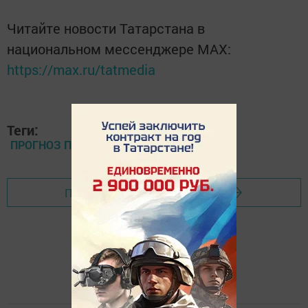
Читайте новости Татарстана в
национальном мессенджере MАХ:
https://max.ru/tatmedia
Теги:
ПРОГНОЗ ПОГОДЫ
Перейти на страницу новости