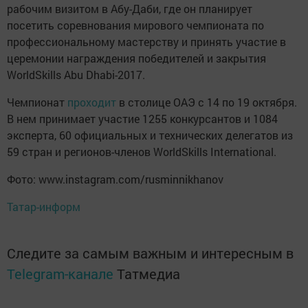
рабочим визитом в Абу-Даби, где он планирует
посетить соревнования мирового чемпионата по
профессиональному мастерству и принять участие в
церемонии награждения победителей и закрытия
WorldSkills Abu Dhabi-2017.
Чемпионат
проходит
в столице ОАЭ с 14 по 19 октября.
В нем принимает участие 1255 конкурсантов и 1084
эксперта, 60 официальных и технических делегатов из
59 стран и регионов-членов WorldSkills International.
Фото: www.instagram.com/rusminnikhanov
Татар-информ
Следите за самым важным и интересным в
Telegram-канале
Татмедиа