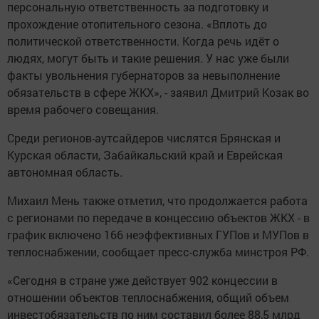
персональную ответственность за подготовку и
прохождение отопительного сезона. «Вплоть до
политической ответственности. Когда речь идёт о
людях, могут быть и такие решения. У нас уже были
факты увольнения губернаторов за невыполнение
обязательств в сфере ЖКХ», - заявил Дмитрий Козак во
время рабочего совещания.
Среди регионов-аутсайдеров числятся Брянская и
Курская области, Забайкальский край и Еврейская
автономная область.
Михаил Мень также отметил, что продолжается работа
с регионами по передаче в концессию объектов ЖКХ - в
график включено 166 неэффективных ГУПов и МУПов в
теплоснабжении, сообщает пресс-служба минстроя РФ.
«Сегодня в стране уже действует 902 концессии в
отношении объектов теплоснабжения, общий объем
инвестобязательств по ним составил более 88,5 млрд