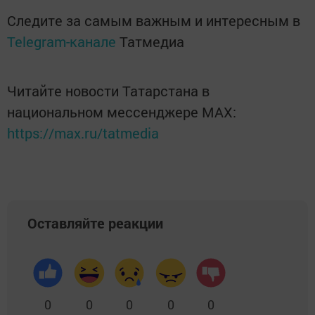
Следите за самым важным и интересным в
Telegram-канале
Татмедиа
Читайте новости Татарстана в
национальном мессенджере MАХ:
https://max.ru/tatmedia
Оставляйте реакции
0
0
0
0
0