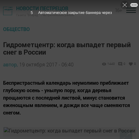
НОВОСТИ ПЕСТРЕЦОВ
16+
4
Автоматическое закрытие баннера через
Газета "Вперед" - Пестречинский район
ОБЩЕСТВО
Гидрометцентр: когда выпадет первый
снег в России
автор,
19 октября 2017 - 06:40
1440
0
0
Беспристрастный календарь неумолимо приближает
глубокую осень - унылую пору, когда деревья
прощаются с последней листвой, минус становится
еженощным явлением, и дожди все чаще сменяются
снегом.