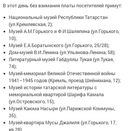
В этот день без взимания платы посетителей примут:
Национальный музей Республики Татарстан
(ул.Кремлевская, 2);
Музей А.М.Горького и Ф.И.Шаляпина (ул.Горького,
10);
Музей Е.А.Боратынского (ул.Горького, 25/28);
Дом-музей В.И.Ленина (ул.Ульянова-Ленина, 58);
Литературный музей Габдуллы Тукая (ул.Тукая,
74);
Музей-мемориал Великой Отечественной войны
1941–1945 годов (Кремль, проезд Шейнкмана, 12);
Музей истории татарской литературы с
мемориальной квартирой Шарифа Камала
(ул.Островского, 15);
Музей Каюма Насыри (ул.Парижской Коммуны,
35);
Музей-квартира Мусы Джалиля (ул.Горького, 17,
кв.28);