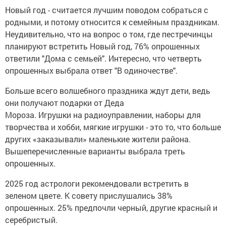
Новый год - считается лучшим поводом собраться с
родными, и потому относится к семейным праздникам.
Неудивительно, что на вопрос о том, где пестречинцы
планируют встретить Новый год, 76% опрошенных
ответили "Дома с семьей". Интересно, что четверть
опрошенных выбрала ответ "В одиночестве".
Больше всего волшебного праздника ждут дети, ведь
они получают подарки от Деда
Мороза. Игрушки на радиоуправлении, наборы для
творчества и хобби, мягкие игрушки - это то, что больше
других «заказывали» маленькие жители района.
Вышеперечисленные варианты выбрала треть
опрошенных.
2025 год астрологи рекомендовали встретить в
зеленом цвете. К совету прислушались 38%
опрошенных. 25% предпочли черный, другие красный и
серебристый.