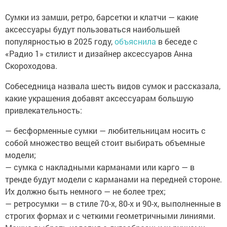
Сумки из замши, ретро, барсетки и клатчи — какие
аксессуары будут пользоваться наибольшей
популярностью в 2025 году,
объяснила
в беседе с
«Радио 1» стилист и дизайнер аксессуаров Анна
Скороходова.
Собеседница назвала шесть видов сумок и рассказала,
какие украшения добавят аксессуарам большую
привлекательность:
— бесформенные сумки — любительницам носить с
собой множество вещей стоит выбирать объемные
модели;
— сумка с накладными карманами или карго — в
тренде будут модели с карманами на передней стороне.
Их должно быть немного — не более трех;
— ретросумки — в стиле 70-х, 80-х и 90-х, выполненные в
строгих формах и с четкими геометричными линиями.