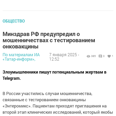
ОБЩЕСТВО
Минздрав РФ предупредил о
мошенничествах с тестированием
онковакцины
По материалам ИА
7 января 2025 -
385
0
1
«Татар-информ»,
12:52
Злоумышленники пишут потенциальным жертвам в
Telegram.
В России участились случаи мошенничества,
связанные с тестированием онковакцины
«Энтеромикс». Пациентам приходят приглашения на
второй этап клинических исследований, который якобы