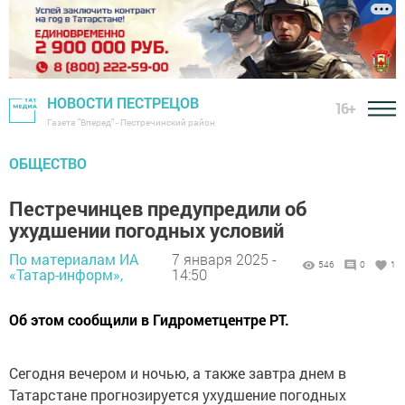
НОВОСТИ ПЕСТРЕЦОВ
16+
Газета "Вперед" - Пестречинский район
ОБЩЕСТВО
Пестречинцев предупредили об
ухудшении погодных условий
По материалам ИА
7 января 2025 -
546
0
1
«Татар-информ»,
14:50
Об этом сообщили в Гидрометцентре РТ.
Сегодня вечером и ночью, а также завтра днем в
Татарстане прогнозируется ухудшение погодных