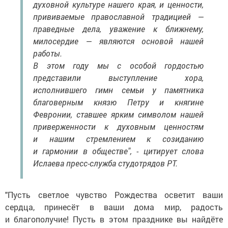
духовной культуре нашего края, и ценности,
прививаемые православной традицией —
праведные дела, уважение к ближнему,
милосердие — являются основой нашей
работы.
В этом году мы с особой гордостью
представили выступление хора,
исполнившего гимн семьи у памятника
благоверным князю Петру и княгине
Февронии, ставшее ярким символом нашей
приверженности к духовным ценностям
и нашим стремлением к созиданию
и гармонии в обществе", - цитирует слова
Ислаева пресс-служба студотрядов РТ.
"Пусть светлое чувство Рождества осветит ваши
сердца, принесёт в ваши дома мир, радость
и благополучие! Пусть в этом празднике вы найдёте