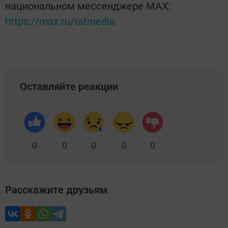
национальном мессенджере MАХ:
https://max.ru/tatmedia
Оставляйте реакции
0
0
0
0
0
Расскажите друзьям