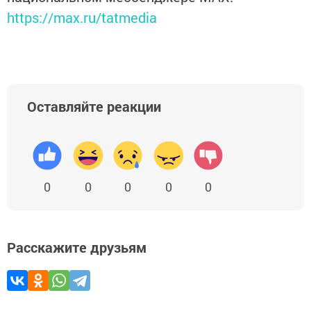
https://max.ru/tatmedia
Оставляйте реакции
0
0
0
0
0
Расскажите друзьям