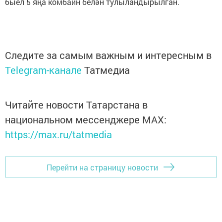
быел 5 яңа комбайн белән тулыландырылган.
Следите за самым важным и интересным в
Telegram-канале
Татмедиа
Читайте новости Татарстана в
национальном мессенджере MАХ:
https://max.ru/tatmedia
Перейти на страницу новости