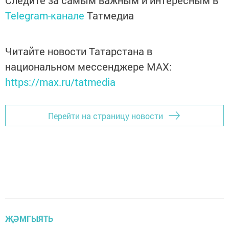
Следите за самым важным и интересным в
Telegram-канале
Татмедиа
Читайте новости Татарстана в
национальном мессенджере MАХ:
https://max.ru/tatmedia
Перейти на страницу новости
ҖӘМГЫЯТЬ