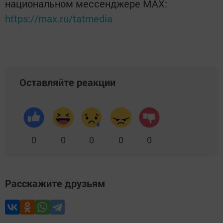
национальном мессенджере MАХ:
https://max.ru/tatmedia
Оставляйте реакции
0
0
0
0
0
Расскажите друзьям