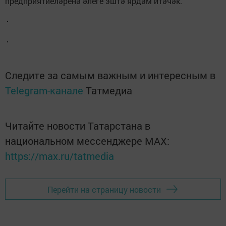
предприятиеләренә әлеге эштә ярдәм итәчәк.
Следите за самым важным и интересным в
Telegram-канале
Татмедиа
Читайте новости Татарстана в
национальном мессенджере MАХ:
https://max.ru/tatmedia
Перейти на страницу новости