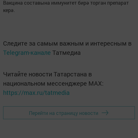
Вакцина составына иммунитет бирә торган препарат
керә.
Следите за самым важным и интересным в
Telegram-канале
Татмедиа
Читайте новости Татарстана в
национальном мессенджере MАХ:
https://max.ru/tatmedia
Перейти на страницу новости