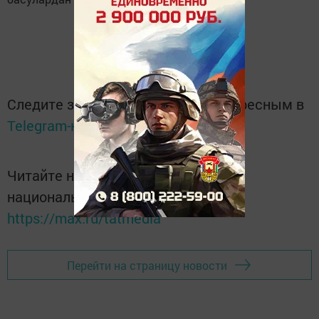
Следите за самым важным и интересным в
Telegram-канале
Татмедиа
Читайте новости Татарстана в
национальном мессенджере MАХ:
https://max.ru/tatmedia
Перейти на страницу новости