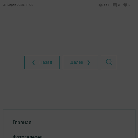
31 марта 2025, 11:02
661
0
2
❮ Назад
Далее ❯
Главная
Фотогалереи