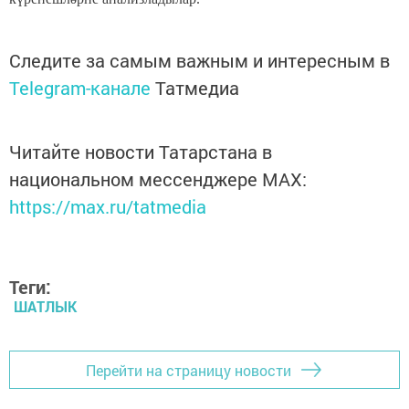
Следите за самым важным и интересным в
Telegram-канале
Татмедиа
Читайте новости Татарстана в
национальном мессенджере MАХ:
https://max.ru/tatmedia
Теги:
ШАТЛЫК
Перейти на страницу новости