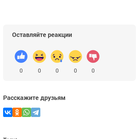
Оставляйте реакции
0
0
0
0
0
Расскажите друзьям