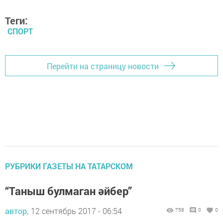
Теги:
СПОРТ
Перейти на страницу новости
РУБРИКИ ГАЗЕТЫ НА ТАТАРСКОМ
“Таныш булмаган әйбер”
автор,
12 сентябрь 2017 - 06:54
758
0
0