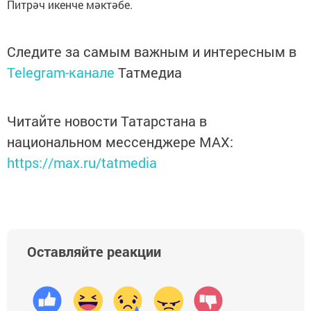
Питрәч икенче мәктәбе.
Следите за самым важным и интересным в
Telegram-канале
Татмедиа
Читайте новости Татарстана в
национальном мессенджере MАХ:
https://max.ru/tatmedia
Оставляйте реакции