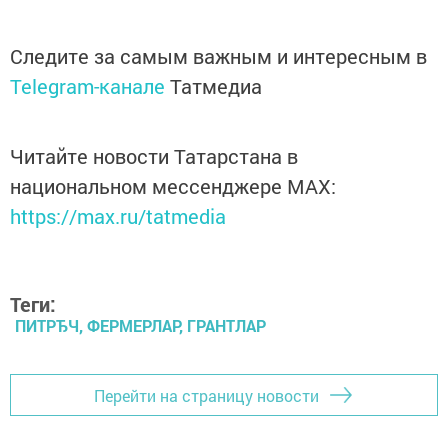
Следите за самым важным и интересным в
Telegram-канале
Татмедиа
Читайте новости Татарстана в
национальном мессенджере MАХ:
https://max.ru/tatmedia
Теги:
ПИТРЂЧ, ФЕРМЕРЛАР, ГРАНТЛАР
Перейти на страницу новости