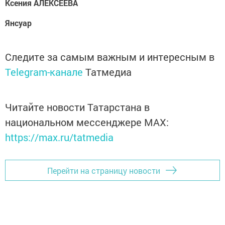
Ксения АЛЕКСЕЕВА
Янсуар
Следите за самым важным и интересным в
Telegram-канале
Татмедиа
Читайте новости Татарстана в
национальном мессенджере MАХ:
https://max.ru/tatmedia
Перейти на страницу новости