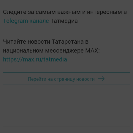
Следите за самым важным и интересным в
Telegram-канале
Татмедиа
Читайте новости Татарстана в
национальном мессенджере MАХ:
https://max.ru/tatmedia
Перейти на страницу новости