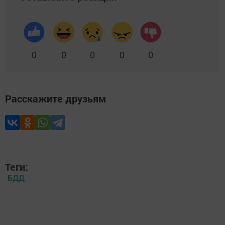
0
0
0
0
0
Расскажите друзьям
Теги:
БДД