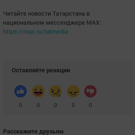
Читайте новости Татарстана в
национальном мессенджере MАХ:
https://max.ru/tatmedia
Оставляйте реакции
0
0
0
0
0
Расскажите друзьям