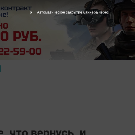
4
Автоматическое закрытие баннера через
Ы
, что вернусь, и