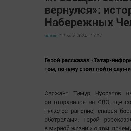
вернулся»: исто
Набережных Че
admin,
29 май 2024 - 17:27
Герой рассказал «Татар-информ
том, почему стоит пойти служи
Сержант Тимур Нусратов и
он отправился на СВО, где 
тяжелое ранение, спасая бо
обстрелами. Герой рассказа
в мирной жизни и о том, почему