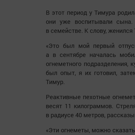
В этот период у Тимура родил
они уже воспитывали сына.
в семействе. К слову, женился
«Это был мой первый отпуск
а в сентябре началась моби
огнеметного подразделения, к
был опыт, я их готовил, зат
Тимур.
Реактивные пехотные огнеме
весят 11 килограммов. Стрел
в радиусе 40 метров, рассказы
«Эти огнеметы, можно сказать