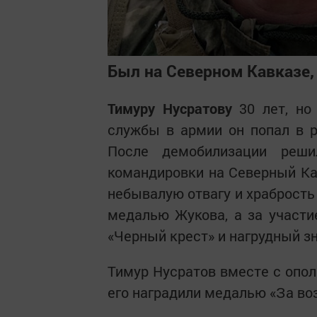
Был на Северном Кавказе, 
Тимуру Нусратову
30 лет, но
службы в армии он попал в р
После демобилизации реш
командировки на Северный Кав
небывалую отвагу и храбрость
медалью Жукова, а за участи
«Черный крест» и нагрудный з
Тимур Нусратов вместе с опол
его наградили медалью «За в