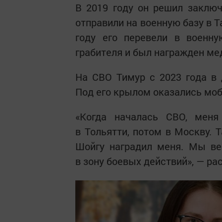
В 2019 году он решил заклю
отправили на военную базу в Т
году его перевели в военну
грабителя и был награжден ме
На СВО Тимур с 2023 года в 
Под его крылом оказались мо
«Когда началась СВО, мен
в Тольятти, потом в Москву. 
Шойгу наградил меня. Мы ве
в зону боевых действий», — ра