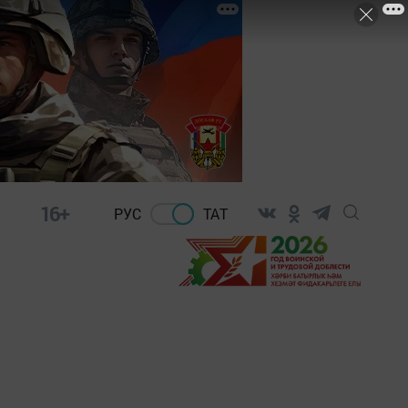
16+
РУС
ТАТ