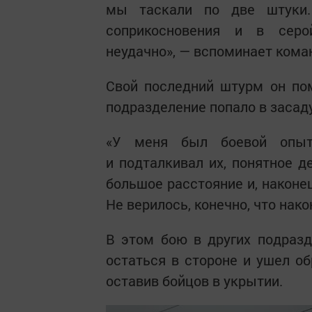
мы таскали по две штуки
соприкосновения и в сер
неудачно», — вспоминает кома
Свой последний штурм он пом
подразделение попало в засад
«У меня был боевой опыт
и подталкивал их, понятное 
большое расстояние и, наконец
Не верилось, конечно, что нак
В этом бою в других подраз
остаться в стороне и ушел о
оставив бойцов в укрытии.